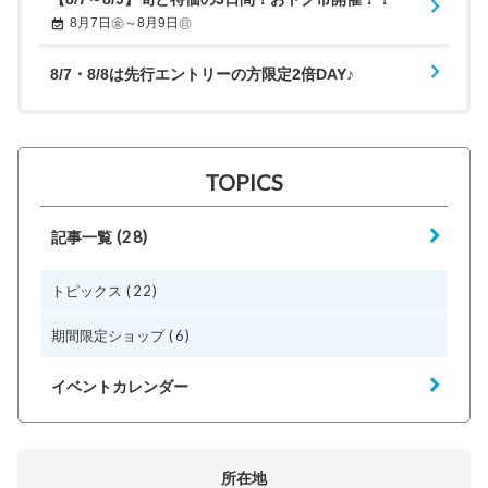
8月7日㊎～8月9日㊐
8/7・8/8は先行エントリーの方限定2倍DAY♪
TOPICS
(28)
記事一覧
(22)
トピックス
(6)
期間限定ショップ
イベントカレンダー
所在地