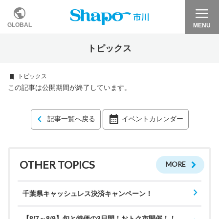
GLOBAL
MENU
トピックス
トピックス
この記事は公開期間が終了しています。
記事一覧へ戻る
イベントカレンダー
OTHER TOPICS
MORE
千葉県キャッシュレス決済キャンペーン！
【8/7～8/9】旬と特価の3日間！おトク市開催！！