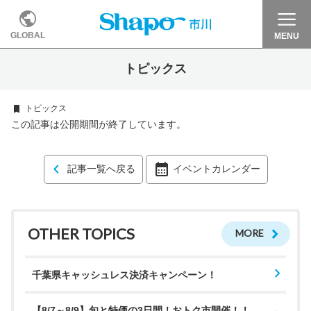
GLOBAL
MENU
トピックス
トピックス
この記事は公開期間が終了しています。
記事一覧へ戻る
イベントカレンダー
OTHER TOPICS
MORE
千葉県キャッシュレス決済キャンペーン！
【8/7～8/9】旬と特価の3日間！おトク市開催！！