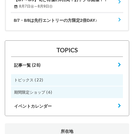
8月7日㊎～8月9日㊐
8/7・8/8は先行エントリーの方限定2倍DAY♪
TOPICS
(28)
記事一覧
(22)
トピックス
(6)
期間限定ショップ
イベントカレンダー
所在地