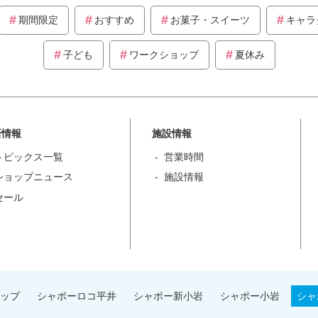
期間限定
おすすめ
お菓子・スイーツ
キャラ
子ども
ワークショップ
夏休み
新情報
施設情報
トピックス一覧
営業時間
ショップニュース
施設情報
セール
ップ
シャポーロコ平井
シャポー新小岩
シャポー小岩
シャ