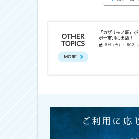
『カザリモノ展』が
OTHER
ポー市川に出店！
TOPICS
８/4（火）～ 8/12
MORE