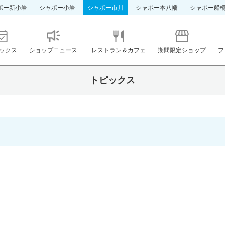
ポー新小岩
シャポー小岩
シャポー市川
シャポー本八幡
シャポー船
ックス
ショップニュース
レストラン＆カフェ
期間限定ショップ
フ
トピックス