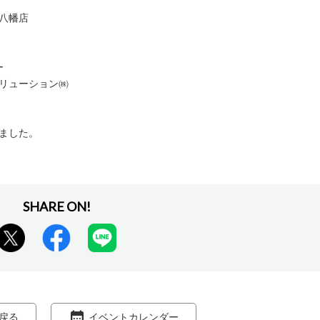
八幡店
ー
リューション㈱
ました。
戻る
イベントカレンダー