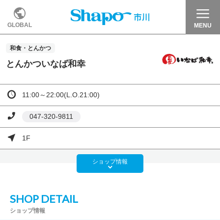
GLOBAL
MENU
和食・とんかつ
とんかついなば和幸
11:00～22:00(L.O.21:00)
047-320-9811
1F
ショップ
情報
SHOP DETAIL
ショップ情報