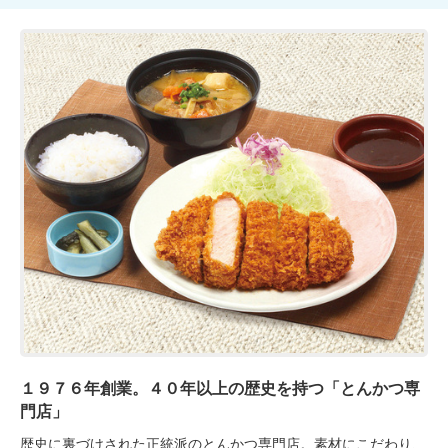
１９７６年創業。４０年以上の歴史を持つ「とんかつ専
門店」
歴史に裏づけされた正統派のとんかつ専門店。素材にこだわり、