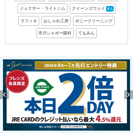
ジェクサー・ライトジム
クイーンズウェイ
求人
ラフィネ
おしゃれ工房
ポニークリーニング
市川シャポー眼科
てもみん