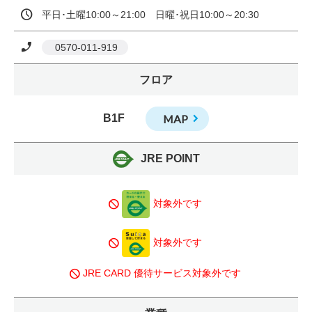
平日･土曜10:00～21:00　日曜･祝日10:00～20:30
 0570-011-919
フロア
B1F
MAP
JRE POINT
block
対象外です
block
対象外です
JRE CARD 優待サービス対象外です