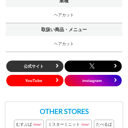
業種
ヘアカット
取扱い商品・メニュー
ヘアカット
公式サイト
OTHER STORES
むすぶば
ミスターミニット
たべるば
New!
New!