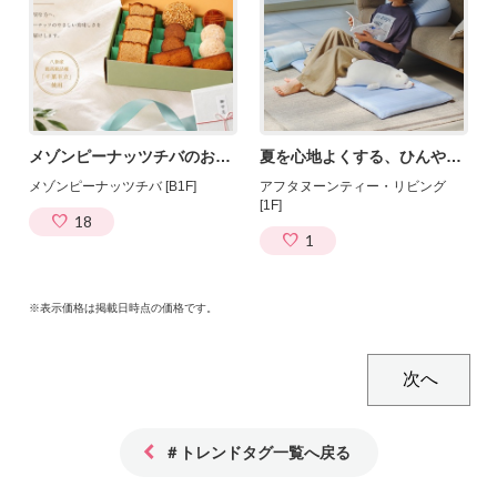
メゾンピーナッツチバのお中元ギフト
夏を心地よくする、ひんやりファブリック
メゾンピーナッツチバ [B1F]
アフタヌーンティー・リビング
[1F]
18
1
※表示価格は掲載日時点の価格です。
＃トレンドタグ一覧へ戻る