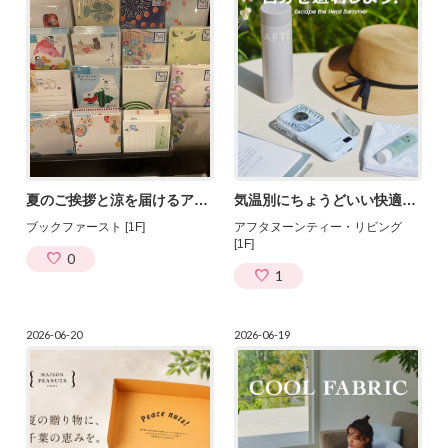
夏のご挨拶と涼を届けるアイテム展開中！
気温別にちょうどいい快適さをご提案
ブックファースト [1F]
アフタヌーンティー・リビング
[1F]
0
1
2026-06-20
2026-06-19