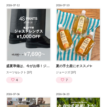
2026-07-12
2026-07-10
盛夏準備は、今がお得！ジャストレングスパンツが￥1,000OFF
夏の手土産にオススメ✨
スーツセレクト [1F]
ジョージズ [1F]
4
7
2026-07-06
2026-06-23