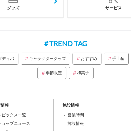
グッズ
サービス
TREND TAG
ゴディバ
キャラクターグッズ
おすすめ
手土産
季節限定
和菓子
新情報
施設情報
トピックス一覧
営業時間
ショップニュース
施設情報