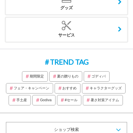
グッズ
サービス
TREND TAG
期間限定
夏の贈りもの
ゴディバ
フェア・キャンペーン
おすすめ
キャラクターグッズ
手土産
Godiva
#セール
暑さ対策アイテム
ショップ検索