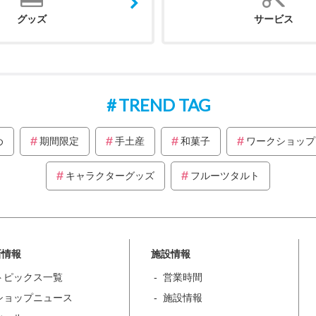
グッズ
サービス
TREND TAG
め
期間限定
手土産
和菓子
ワークショップ
キャラクターグッズ
フルーツタルト
新情報
施設情報
トピックス一覧
営業時間
ショップニュース
施設情報