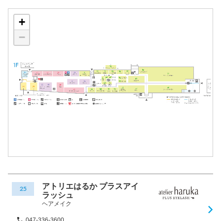
+
−
アトリエはるか プラスアイ
25
ラッシュ
ヘアメイク
047-336-3600