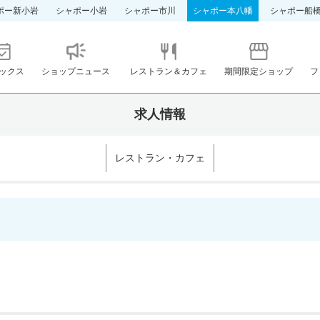
ポー新小岩
シャポー小岩
シャポー市川
シャポー本八幡
シャポー船
ックス
ショップニュース
レストラン＆カフェ
期間限定ショップ
フ
求人情報
レストラン・カフェ