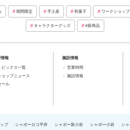
め
期間限定
手土産
和菓子
ワークショップ
キャラクターグッズ
#新商品
新情報
施設情報
トピックス一覧
営業時間
ショップニュース
施設情報
セール
ップ
シャポーロコ平井
シャポー新小岩
シャポー小岩
シャ