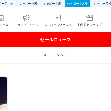
ポー新小岩
シャポー小岩
シャポー市川
シャポー本八幡
シャポー船
ックス
ショップニュース
レストラン＆カフェ
期間限定ショップ
フ
セールニュース
ALL
グッズ