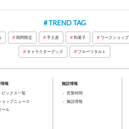
TREND TAG
め
期間限定
手土産
和菓子
ワークショップ
キャラクターグッズ
フルーツタルト
新情報
施設情報
トピックス一覧
営業時間
ショップニュース
施設情報
セール