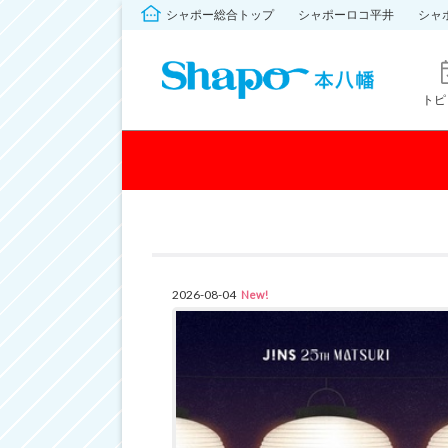
シャポー総合トップ
シャポーロコ平井
シャ
トピ
2026-08-04
New!