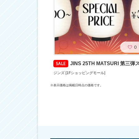
0
JINS 25TH MATSURI 第三弾スタート
SALE
ジンズ [1Fショッピングモール]
※表示価格は掲載日時点の価格です。