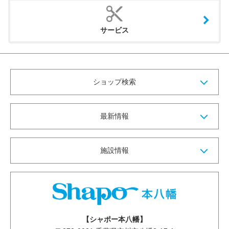
サービス
ショップ検索
最新情報
施設情報
【シャポー本八幡】