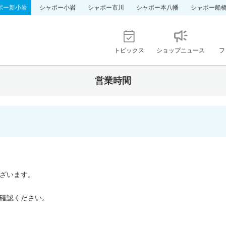
ポー新小岩
シャポー小岩
シャポー市川
シャポー本八幡
シャポー船
トピックス
ショップニュース
フ
営業時間
ざいます。
