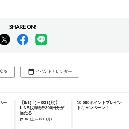
戻る
イベントカレンダー
ペー
【8/1(土)～8/31(月)】
10,000ポイントプレゼン
LINEお買物券300円分が
トキャンペーン！
当たる！
8/1(土)～8/31(月)