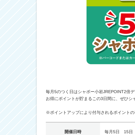
毎月5のつく日はシャポー小岩JREPOINT2倍
お得にポイントが貯まるこの3日間に、ぜひシ
※ポイントアップにより付与されるポイントの
開催日時
毎月5日 15日