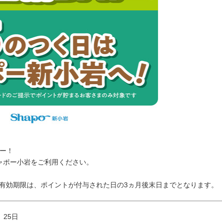
デー！
ャポー小岩をご利用ください。
有効期限は、ポイントが付与された日の3ヵ月後末日までとなります。
 25日