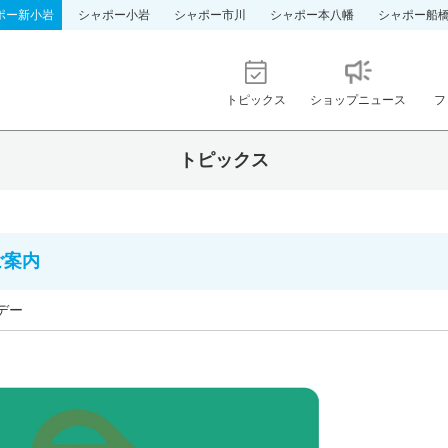
ポー新小岩
シャポー小岩
シャポー市川
シャポー本八幡
シャポー船
トピックス
ショップニュース
フ
トピックス
ご案内
倍デー