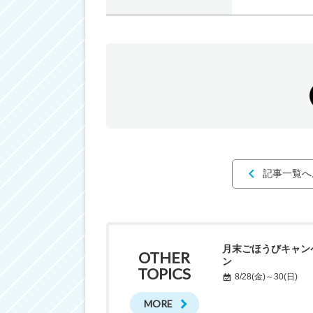
記事一覧へ
月末ごほうびキャン
OTHER
ン
TOPICS
8/28(金)～30(日)
MORE