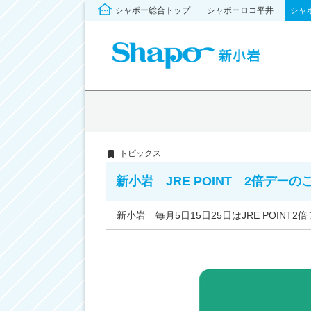
シャポー総合トップ
シャポーロコ平井
シャ
トピックス
新小岩 JRE POINT 2倍デーの
新小岩 毎月5日15日25日はJRE POINT2