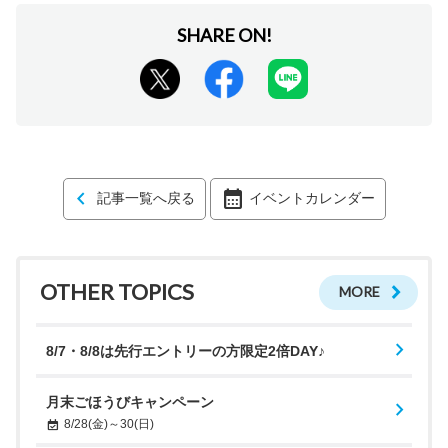
記事一覧へ戻る
イベントカレンダー
OTHER TOPICS
MORE
8/7・8/8は先行エントリーの方限定2倍DAY♪
月末ごほうびキャンペーン
8/28(金)～30(日)