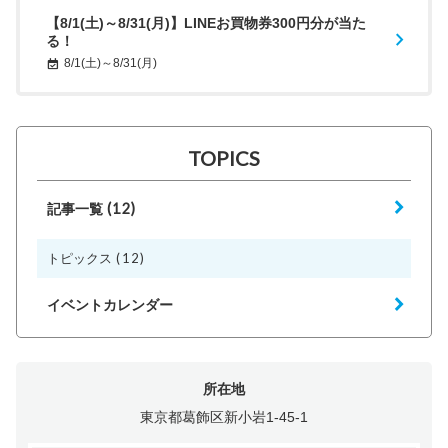
【8/1(土)～8/31(月)】LINEお買物券300円分が当た
る！
8/1(土)～8/31(月)
TOPICS
(12)
記事一覧
(12)
トピックス
イベントカレンダー
所在地
東京都葛飾区新小岩1-45-1