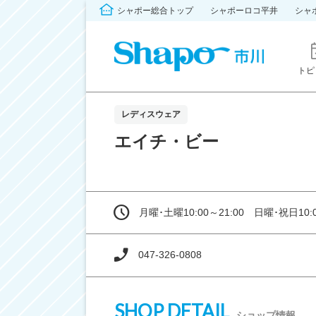
シャポー総合トップ
シャポーロコ平井
シャ
トピ
レディスウェア
エイチ・ビー
月曜･土曜10:00～21:00 日曜･祝日10:0
047-326-0808
SHOP DETAIL
ショップ情報