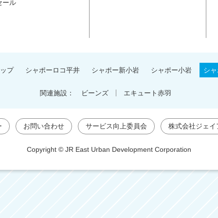
セール
ップ
シャポーロコ平井
シャポー新小岩
シャポー小岩
シャ
関連施設：
ビーンズ
エキュート赤羽
ー
お問い合わせ
サービス向上委員会
株式会社ジェイ
Copyright © JR East Urban Development Corporation