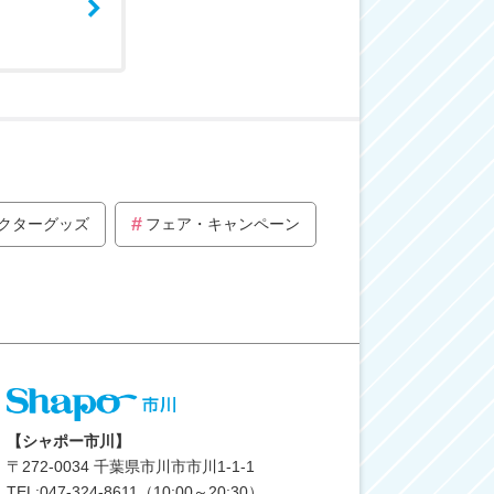
クターグッズ
フェア・キャンペーン
【シャポー市川】
〒
272-0034
千葉県市川市市川1-1-1
TEL:047-324-8611（10:00～20:30）