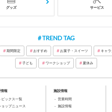
グッズ
サービス
TREND TAG
期間限定
おすすめ
お菓子・スイーツ
キャラ
子ども
ワークショップ
夏休み
新情報
施設情報
トピックス一覧
営業時間
ショップニュース
施設情報