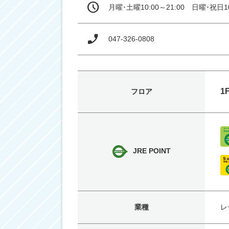
月曜･土曜10:00～21:00　日曜･祝日10
047-326-0808
1
フロア
JRE POINT
業種
レ