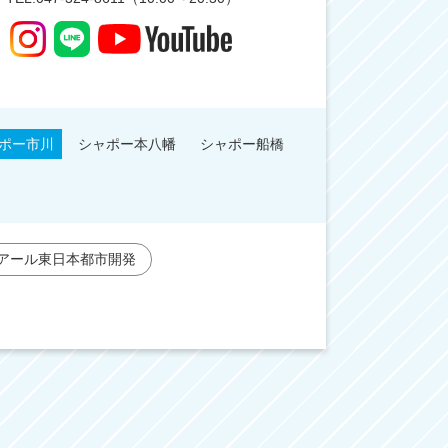
ポー市川
シャポー本八幡
シャポー船橋
アール東日本都市開発