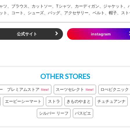
ャツ、ブラウス、カットソー、Tシャツ、カーディガン、ジャケット、
ット、コート、シューズ、バッグ、アクセサリー、ベルト、帽子、スト
公式サイト
OTHER STORES
ー プレミアムストア
スーツセレクト
ロぺピクニック
New!
New!
エービーシーマート
ストラ
きものやまと
チュチュアンナ
シルバー リーフ
パスピエ