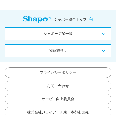
シャポー総合トップ
シャポー店舗一覧
関連施設：
プライバシーポリシー
お問い合わせ
サービス向上委員会
株式会社ジェイアール東日本都市開発