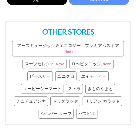
OTHER STORES
アースミュージック＆エコロジー プレミアムストア
New!
スーツセレクト
ロぺピクニック
New!
New!
ビースリー
ユニクロ
エイチ・ビー
エービーシーマート
ストラ
きものやまと
チュチュアンナ
ドゥクラッセ
リリアン カラット
シルバー リーフ
パスピエ