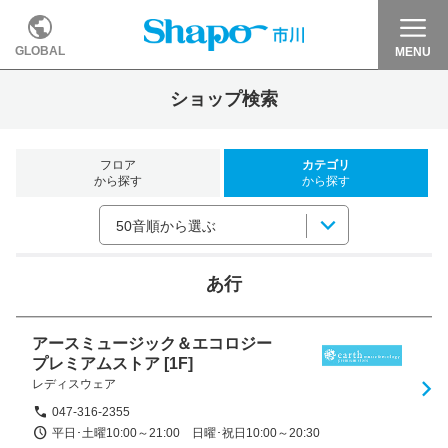
GLOBAL
MENU
ショップ検索
フロア
カテゴリ
から探す
から探す
50音順から選ぶ
あ行
アースミュージック＆エコロジー
プレミアムストア
[1F]
レディスウェア
047-316-2355
平日･土曜10:00～21:00　日曜･祝日10:00～20:30