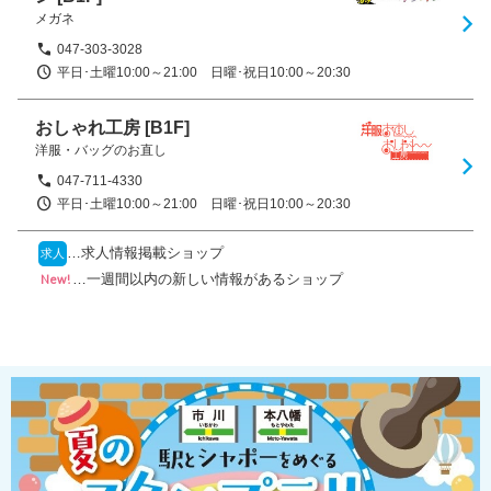
メガネ
047-303-3028
平日･土曜10:00～21:00　日曜･祝日10:00～20:30
おしゃれ工房
[B1F]
洋服・バッグのお直し
047-711-4330
平日･土曜10:00～21:00　日曜･祝日10:00～20:30
…求人情報掲載ショップ
求人
…一週間以内の新しい情報があるショップ
New!