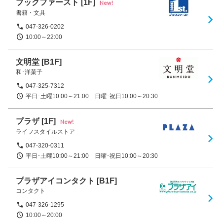
ブックファースト
[1F]
New!
書籍・文具
047-326-0202
10:00～22:00
文明堂
[B1F]
和･洋菓子
047-325-7312
平日･土曜10:00～21:00　日曜･祝日10:00～20:30
プラザ
[1F]
New!
ライフスタイルストア
047-320-0311
平日･土曜10:00～21:00　日曜･祝日10:00～20:30
プラザアイコンタクト
[B1F]
コンタクト
047-326-1295
10:00～20:00