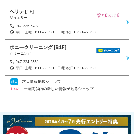
ベリテ
[1F]
ジュエリー
047-326-6497
平日･土曜10:00～21:00　日曜･祝日10:00～20:30
ポニークリーニング
[B1F]
クリーニング
047-324-3551
平日･土曜10:00～21:00　日曜･祝日10:00～20:30
…求人情報掲載ショップ
求人
…一週間以内の新しい情報があるショップ
New!