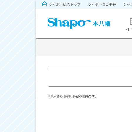
シャポー総合トップ
シャポーロコ平井
シャ
トピ
※表示価格は掲載日時点の価格です。