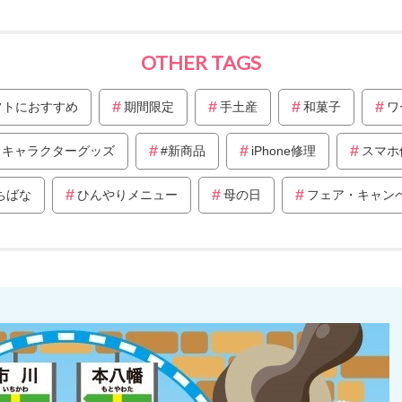
OTHER TAGS
フトにおすすめ
期間限定
手土産
和菓子
ワ
キャラクターグッズ
#新商品
iPhone修理
スマホ
ちばな
ひんやりメニュー
母の日
フェア・キャン