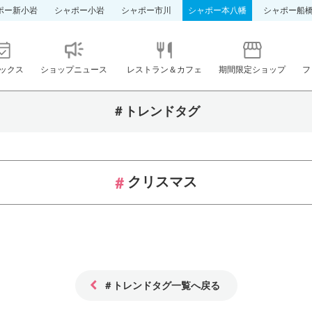
ポー新小岩
シャポー小岩
シャポー市川
シャポー本八幡
シャポー船
ックス
ショップニュース
レストラン＆カフェ
期間限定ショップ
フ
＃トレンドタグ
クリスマス
＃トレンドタグ一覧へ戻る