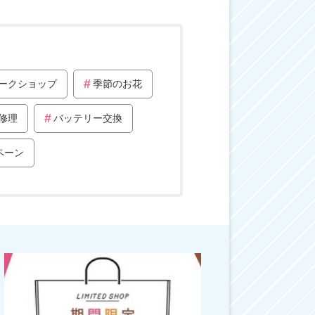
ークショップ
季節のお花
修理
バッテリー交換
ペーン