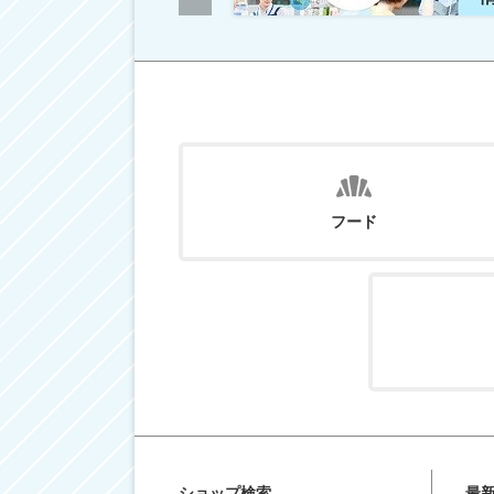
フード
ショップ検索
最