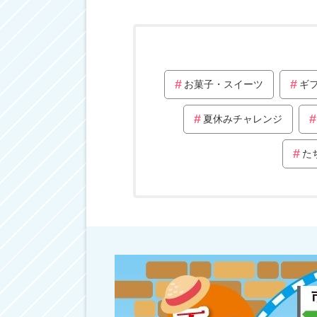
お菓子・スイーツ
ギ
夏休みチャレンジ
た