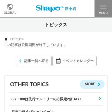
GLOBAL
MENU
トピックス
トピックス
この記事は公開期間が終了しています。
記事一覧へ戻る
イベントカレンダー
OTHER TOPICS
MORE
8/7・8/8は先行エントリーの方限定2倍DAY♪
月末ごほうびキャンペーン