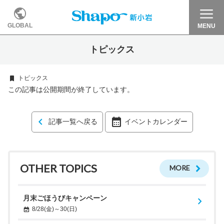
GLOBAL
MENU
トピックス
トピックス
この記事は公開期間が終了しています。
記事一覧へ戻る
イベントカレンダー
OTHER TOPICS
MORE
月末ごほうびキャンペーン
8/28(金)～30(日)