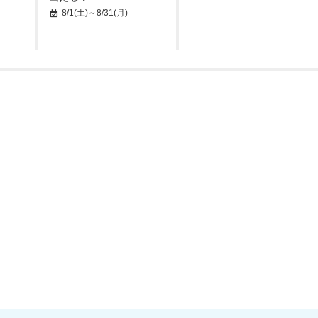
8/1(土)～8/31(月)