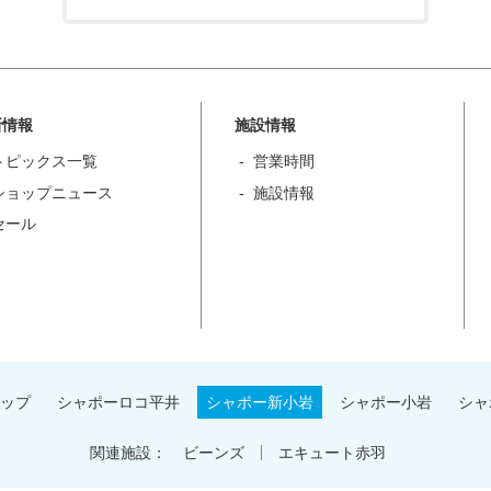
新情報
施設情報
トピックス一覧
営業時間
ショップニュース
施設情報
セール
ップ
シャポーロコ平井
シャポー新小岩
シャポー小岩
シャ
関連施設：
ビーンズ
エキュート赤羽