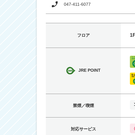
047-411-6077
1
フロア
JRE POINT
禁煙／喫煙
対応サービス