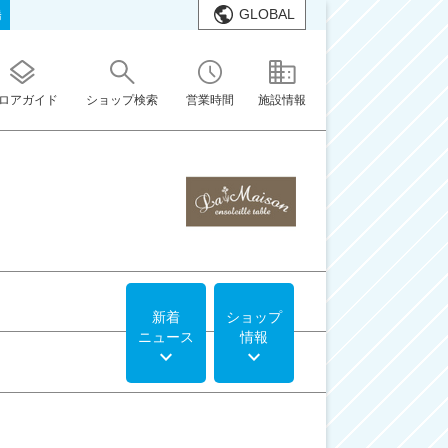
GLOBAL
橋
ロアガイド
ショップ検索
営業時間
施設情報
新着
ショップ
ニュース
情報