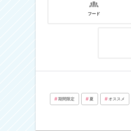
フード
期間限定
夏
オススメ