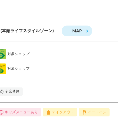
MAP
F(本館ライフスタイルゾーン)
対象ショップ
対象ショップ
全席禁煙
キッズメニューあり
テイクアウト
イートイン