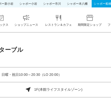
ポー新小岩
シャポー小岩
シャポー市川
シャポー本八幡
シャポー船
ックス
ショップニュース
レストラン＆カフェ
期間限定ショップ
フ
ターブル
 日曜・祝日10:00～20:30（LO 20:00）
1F(本館ライフスタイルゾーン)