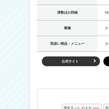
席数ほか詳細
5
業種
カ
取扱い商品・メニュー
タ
公式サイト
博多天ぷら やまや
和
New!