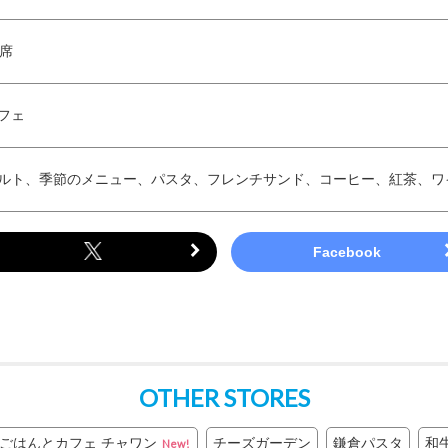
8席
フェ
ルト、季節のメニュー、パスタ、フレンチサンド、コーヒー、紅茶、ワ
OTHER STORES
ごはんとカフェ チャワン
チーズガーデン
鎌倉パスタ
和
New!