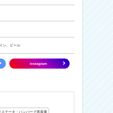
イン、ビール
牛ステーキ・ハンバーグ将泰庵