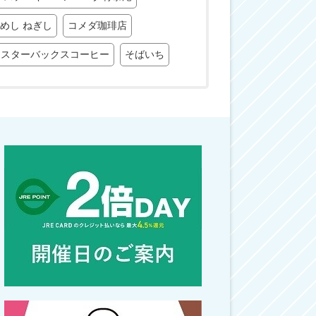
麦めし ねぎし
コメダ珈琲店
スターバックスコーヒー
そばいち