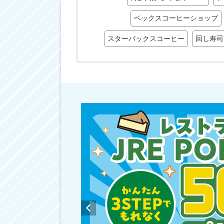
ベックスコーヒーショップ
スターバックスコーヒー
回し寿司