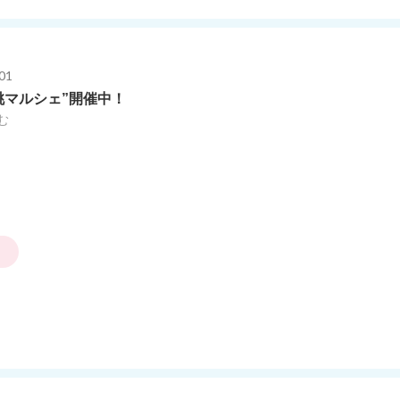
01
桃マルシェ”開催中！
む