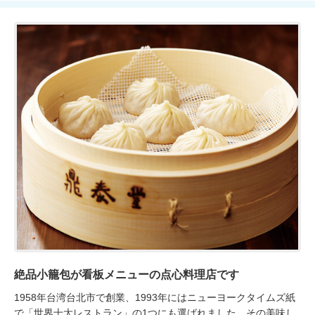
絶品小籠包が看板メニューの点心料理店です
1958年台湾台北市で創業、1993年にはニューヨークタイムズ紙
で「世界十大レストラン」の1つにも選ばれました。その美味し