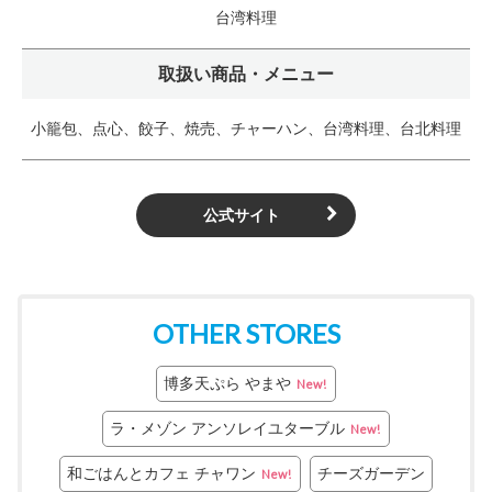
台湾料理
取扱い商品・メニュー
小籠包、点心、餃子、焼売、チャーハン、台湾料理、台北料理
公式サイト
OTHER STORES
博多天ぷら やまや
New!
ラ・メゾン アンソレイユターブル
New!
和ごはんとカフェ チャワン
チーズガーデン
New!