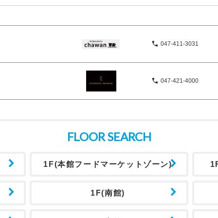
047-411-3031
047-421-4000
FLOOR SEARCH
1F(本館フードマーケットゾーン)
1
1F(南館)