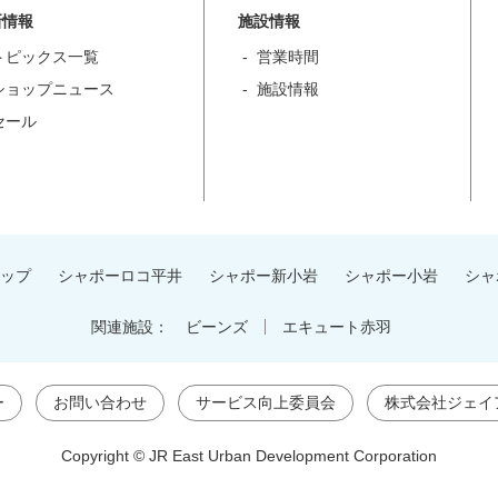
新情報
施設情報
トピックス一覧
営業時間
ショップニュース
施設情報
セール
ップ
シャポーロコ平井
シャポー新小岩
シャポー小岩
シャ
関連施設：
ビーンズ
エキュート赤羽
ー
お問い合わせ
サービス向上委員会
株式会社ジェイ
Copyright © JR East Urban Development Corporation