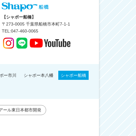
【シャポー船橋】
〒
273-0005
千葉県船橋市本町7-1-1
TEL:047-460-0065
ポー市川
シャポー本八幡
シャポー船橋
アール東日本都市開発