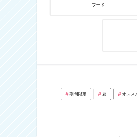
フード
期間限定
夏
オスス