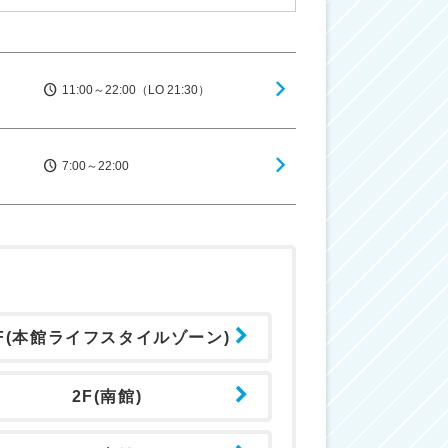
11:00～22:00（LO 21:30）
7:00～22:00
F(本館ライフスタイルゾーン)
2F(南館)