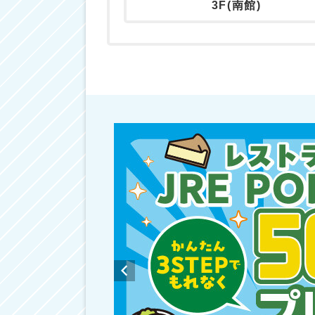
3F(南館)