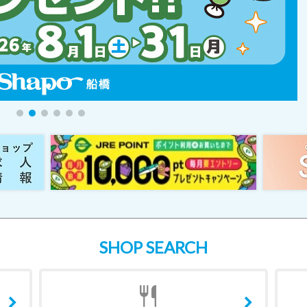
SHOP SEARCH