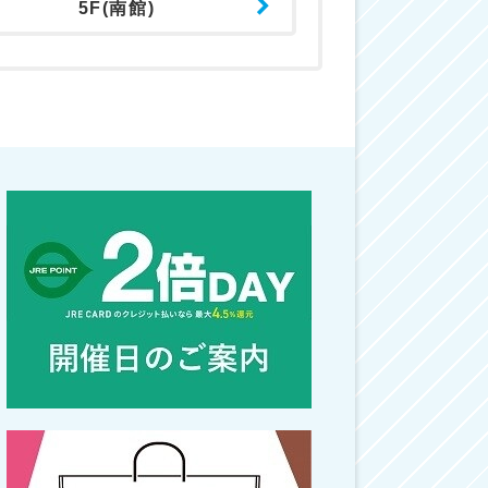
5F(南館)