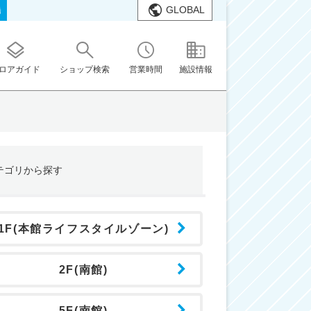
GLOBAL
橋
ロアガイド
ショップ検索
営業時間
施設情報
テゴリ
から探す
1F(本館ライフスタイルゾーン)
2F(南館)
5F(南館)