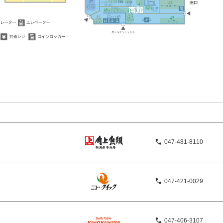
047-481-8110
047-421-0029
047-406-3107