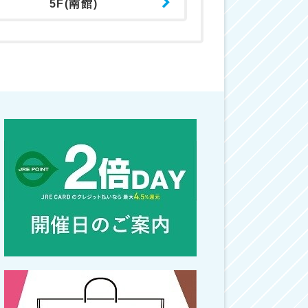
5F(南館)