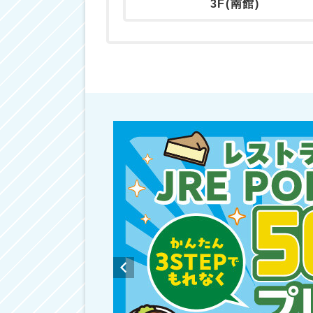
3F(南館)