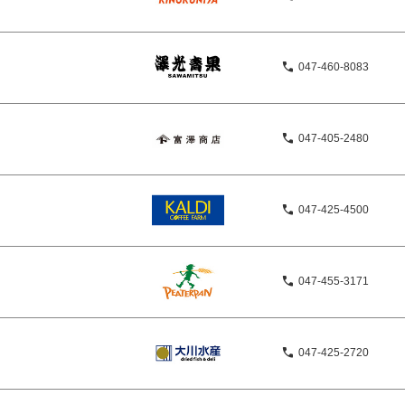
047-460-8083
047-405-2480
047-425-4500
047-455-3171
047-425-2720