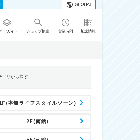
GLOBAL
橋
ロアガイド
ショップ検索
営業時間
施設情報
テゴリ
から探す
1F(本館ライフスタイルゾーン)
2F(南館)
5F(南館)