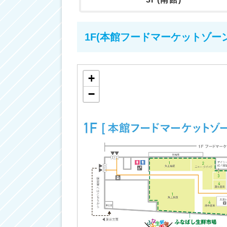
1F(本館フードマーケットゾーン
+
−