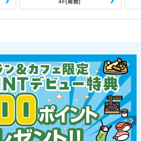
4F(南館)