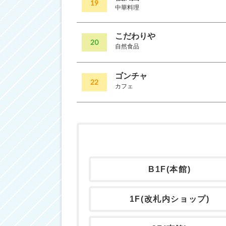
19
中華料理
こだわりや
20
自然食品
ゴンチャ
22
カフェ
B1F(本館)
1F(改札内ショップ)