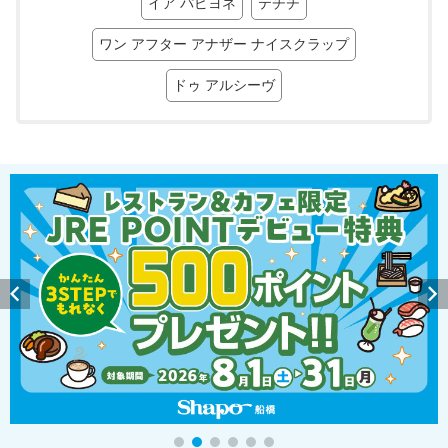
イア パピヨネ
テチチ
ワン アフター アナザー ナイスクラップ
ドゥ アルシーヴ