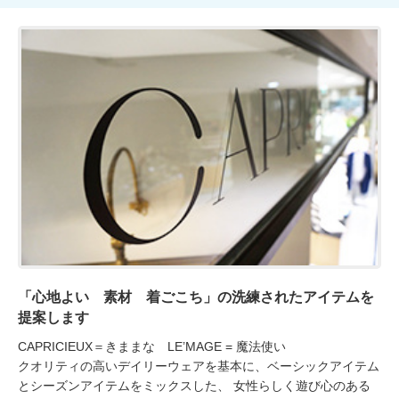
「心地よい 素材 着ごこち」の洗練されたアイテムを
提案します
CAPRICIEUX＝きままな　LE’MAGE = 魔法使い

クオリティの高いデイリーウェアを基本に、ベーシックアイテム
とシーズンアイテムをミックスした、 女性らしく遊び心のある