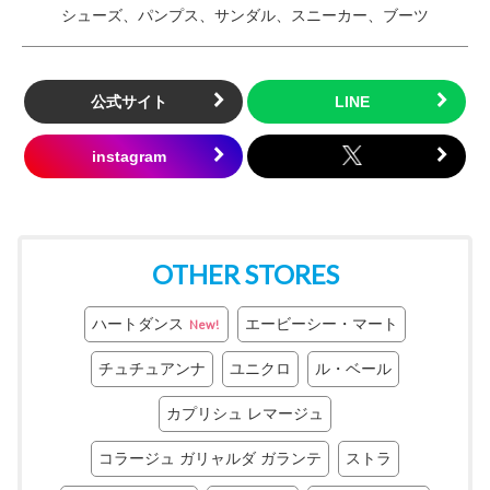
シューズ、パンプス、サンダル、スニーカー、ブーツ
公式サイト
OTHER STORES
ハートダンス
エービーシー・マート
New!
チュチュアンナ
ユニクロ
ル・ベール
カプリシュ レマージュ
コラージュ ガリャルダ ガランテ
ストラ