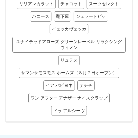
リリアンカラット
チャコット
スーツセレクト
ハニーズ
靴下屋
ジェラートピケ
イェッカヴェッカ
ユナイテッドアローズ グリーンレーベル リラクシング
ウィメン
リュテス
サマンサモスモス ホームズ（８月７日オープン）
イア パピヨネ
テチチ
ワン アフター アナザー ナイスクラップ
ドゥ アルシーヴ