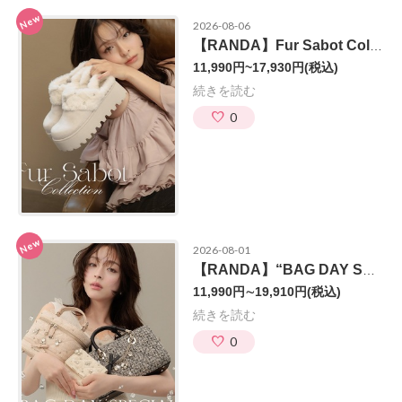
New
2026-08-06
【RANDA】Fur Sabot Collection が8月より順次登場。
11,990円~17,930円
(税込)
続きを読む
0
New
2026-08-01
【RANDA】“BAG DAY SPECIAL”が登場〈8月上旬発売予定〉
11,990円∼19,910円
(税込)
続きを読む
0