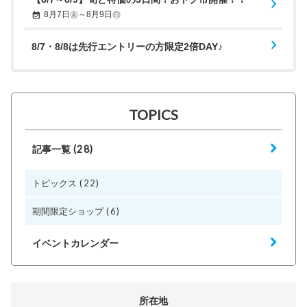
8月7日㊎～8月9日㊐
8/7・8/8は先行エントリーの方限定2倍DAY♪
TOPICS
(28)
記事一覧
(22)
トピックス
(6)
期間限定ショップ
イベントカレンダー
所在地