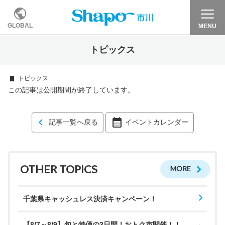
GLOBAL
MENU
トピックス
トピックス
この記事は公開期間が終了しています。
記事一覧へ戻る
イベントカレンダー
OTHER TOPICS
MORE
千葉県キャッシュレス決済キャンペーン！
【8/7～8/9】旬と特価の3日間！おトク市開催！！