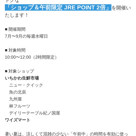
トクな
「ショップ＆午前限定 JRE POINT 2倍」
を開催い
たします！
■ 開催期間
7月〜9月の毎週水曜日
■ 対象時間
10:00〜12:00（2時間限定）
■ 対象ショップ
いちかわ生鮮市場
ニュー・クイック
魚の北辰
九州屋
林フルーツ
デイリーテーブル紀ノ国屋
ワイズマート
暑い夏は、涼しくて混雑の少ない「午前中」の時間を有効に使っ