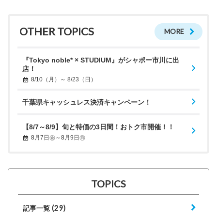
OTHER TOPICS
MORE
『Tokyo noble* × STUDIUM』がシャポー市川に出
店！
8/10（月）～ 8/23（日）
千葉県キャッシュレス決済キャンペーン！
【8/7～8/9】旬と特価の3日間！おトク市開催！！
8月7日㊎～8月9日㊐
TOPICS
(29)
記事一覧