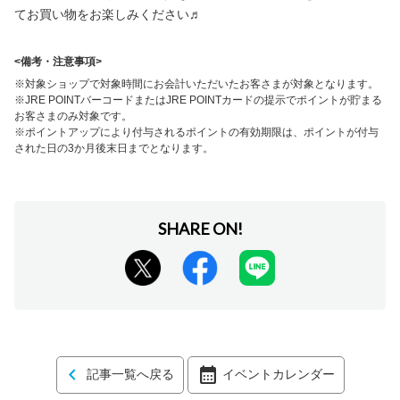
てお買い物をお楽しみください♬
<備考・注意事項>
※対象ショップで対象時間にお会計いただいたお客さまが対象となります。

※JRE POINTバーコードまたはJRE POINTカードの提示でポイントが貯まる
お客さまのみ対象です。

※ポイントアップにより付与されるポイントの有効期限は、ポイントが付与
された日の3か月後末日までとなります。
記事一覧へ戻る
イベントカレンダー