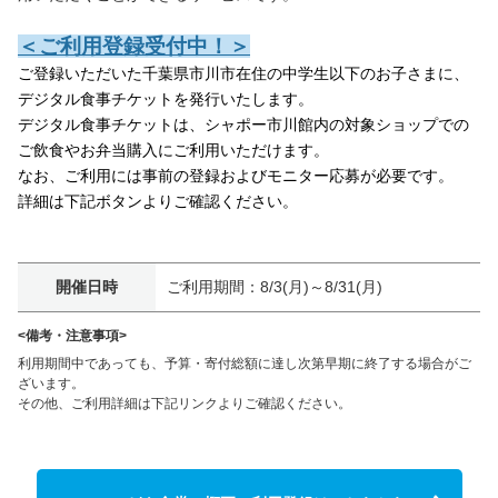
＜ご利用登録受付中！＞
ご登録いただいた千葉県市川市在住の中学生以下のお子さまに、
デジタル食事チケットを発行いたします。
デジタル食事チケットは、シャポー市川館内の対象ショップでの
ご飲食やお弁当購入にご利用いただけます。
なお、ご利用には事前の登録およびモニター応募が必要です。
詳細は下記ボタンよりご確認ください。
開催日時
ご利用期間：8/3(月)～8/31(月)
<備考・注意事項>
利用期間中であっても、予算・寄付総額に達し次第早期に終了する場合がご
ざいます。

その他、ご利用詳細は下記リンクよりご確認ください。