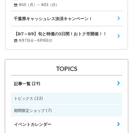
8/10（月）～ 8/23（日）
千葉県キャッシュレス決済キャンペーン！
【8/7～8/9】旬と特価の3日間！おトク市開催！！
8月7日㊎～8月9日㊐
TOPICS
(29)
記事一覧
(22)
トピックス
(7)
期間限定ショップ
イベントカレンダー