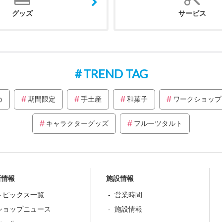
グッズ
サービス
TREND TAG
め
期間限定
手土産
和菓子
ワークショップ
キャラクターグッズ
フルーツタルト
新情報
施設情報
トピックス一覧
営業時間
ショップニュース
施設情報