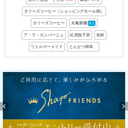
タリーズコーヒー（ショッピングモール側）
タリーズコーヒー
丸亀製麺
求人
ア・ラ・カンパーニュ
紅虎餃子房
舎鈴
リトルマーメイド
とんかつ和幸