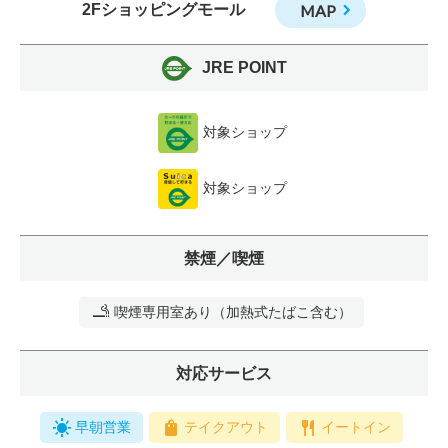
2Fショッピングモール
MAP
JRE POINT
対象ショップ
対象ショップ
禁煙／喫煙
喫煙専用室あり（加熱式たばこ含む）
対応サービス
早朝営業
テイクアウト
イートイン