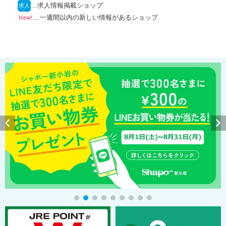
…求人情報掲載ショップ
求人
…一週間以内の新しい情報があるショップ
New!