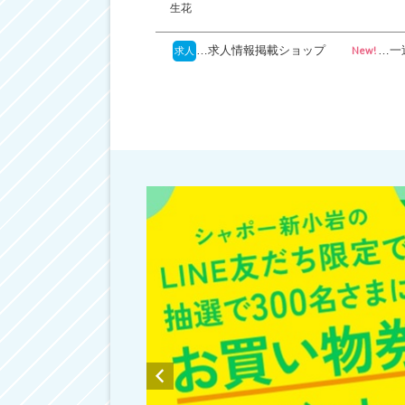
生花
…求人情報掲載ショップ
…一
New!
求人