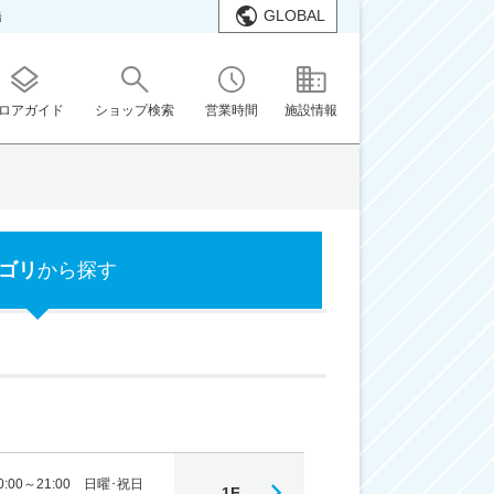
GLOBAL
橋
ロアガイド
ショップ検索
営業時間
施設情報
ゴリ
から探す
:00～21:00 日曜･祝日
1F