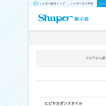
シャポー総合トップ
シャポーロコ平井
シャ
フロア
から探
ヒビヤカダンスタイル