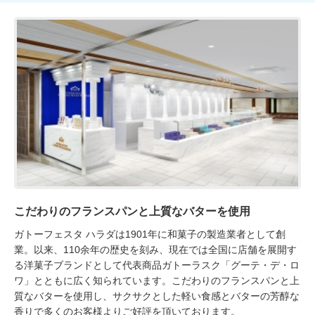
こだわりのフランスパンと上質なバターを使用
ガトーフェスタ ハラダは1901年に和菓子の製造業者として創
業。以来、110余年の歴史を刻み、現在では全国に店舗を展開す
る洋菓子ブランドとして代表商品ガトーラスク「グーテ・デ・ロ
ワ」とともに広く知られています。こだわりのフランスパンと上
質なバターを使用し、サクサクとした軽い食感とバターの芳醇な
香りで多くのお客様よりご好評を頂いております。