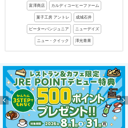
富澤商店
カルディコーヒーファーム
菓子工房 アントレ
成城石井
ピーターパンジュニア
ニューデイズ
ニュー・クイック
澤光青果