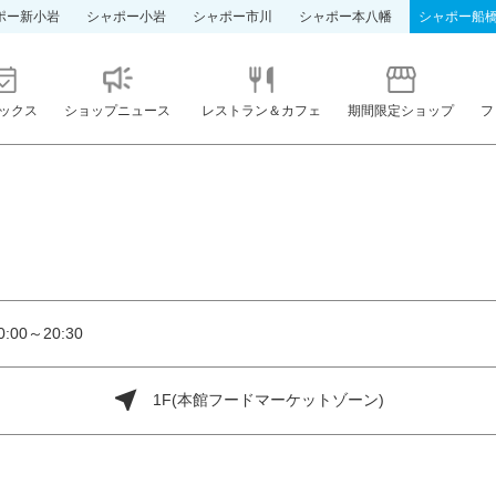
ポー新小岩
シャポー小岩
シャポー市川
シャポー本八幡
シャポー船
ックス
ショップニュース
レストラン＆カフェ
期間限定ショップ
フ
00～20:30
1F(本館フードマーケットゾーン)