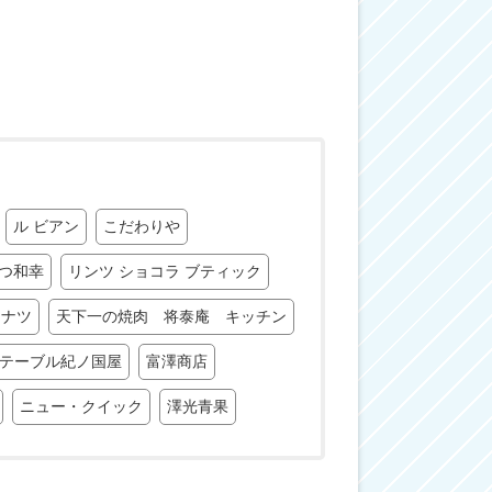
ル ビアン
こだわりや
つ和幸
リンツ ショコラ ブティック
ーナツ
天下一の焼肉 将泰庵 キッチン
テーブル紀ノ国屋
富澤商店
ニュー・クイック
澤光青果