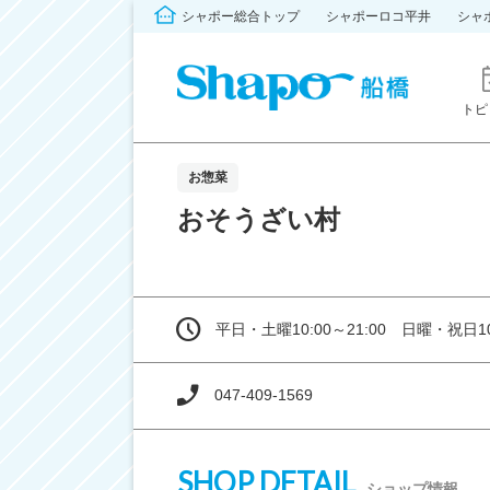
シャポー総合トップ
シャポーロコ平井
シャ
トピ
お惣菜
おそうざい村
平日・土曜10:00～21:00 日曜・祝日10:
047-409-1569
SHOP DETAIL
ショップ情報