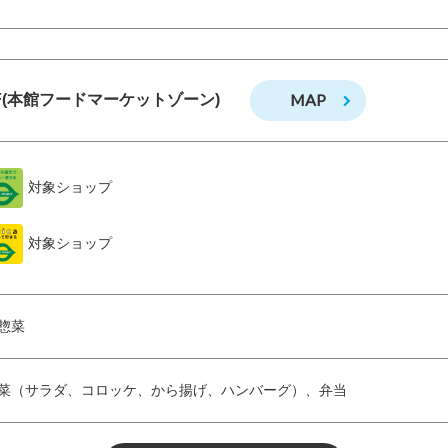
MAP
F(本館フードマーケットゾーン)
対象ショップ
対象ショップ
惣菜
菜（サラダ、コロッケ、から揚げ、ハンバーグ）、弁当