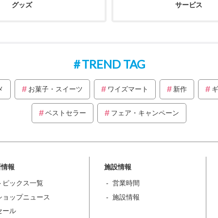
グッズ
サービス
TREND TAG
メ
お菓子・スイーツ
ワイズマート
新作
ベストセラー
フェア・キャンペーン
新情報
施設情報
トピックス一覧
営業時間
ショップニュース
施設情報
セール