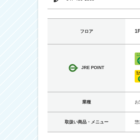
1
フロア
JRE POINT
業種
お
取扱い商品・メニュー
惣