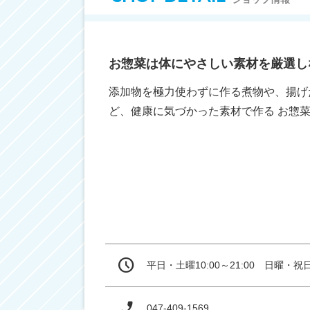
お惣菜は体にやさしい素材を厳選し
添加物を極力使わずに作る煮物や、揚げ
ど、健康に気づかった素材で作る お惣
平日・土曜10:00～21:00　日曜・祝日1
047-409-1569