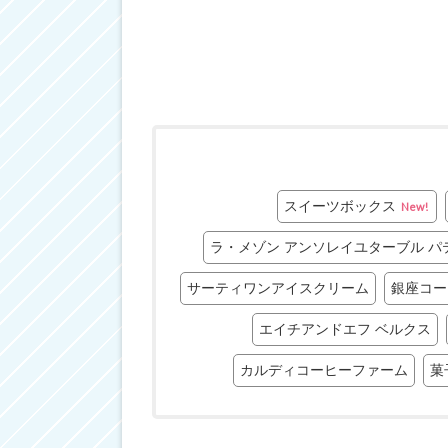
スイーツボックス
New!
ラ・メゾン アンソレイユターブル パ
サーティワンアイスクリーム
銀座コー
エイチアンドエフ ベルクス
カルディコーヒーファーム
菓