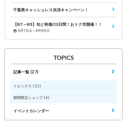
千葉県キャッシュレス決済キャンペーン！
【8/7～8/9】旬と特価の3日間！おトク市開催！！
8月7日㊎～8月9日㊐
TOPICS
(27)
記事一覧
(21)
トピックス
(6)
期間限定ショップ
イベントカレンダー