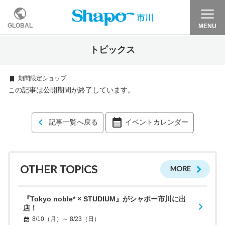
GLOBAL
MENU
トピックス
期間限定ショップ
この記事は公開期間が終了しています。
記事一覧へ戻る
イベントカレンダー
OTHER TOPICS
MORE
『Tokyo noble* × STUDIUM』がシャポー市川に出
店！
8/10（月）～ 8/23（日）