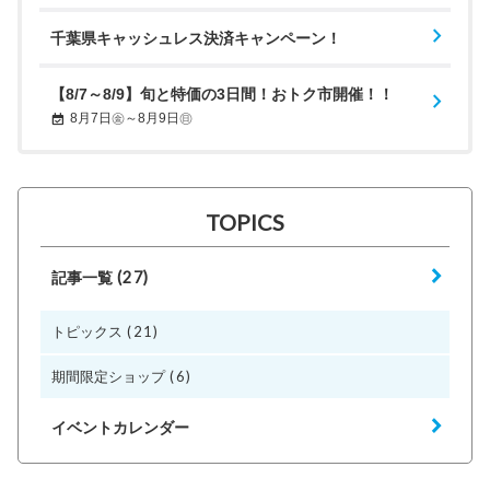
千葉県キャッシュレス決済キャンペーン！
【8/7～8/9】旬と特価の3日間！おトク市開催！！
8月7日㊎～8月9日㊐
TOPICS
(27)
記事一覧
(21)
トピックス
(6)
期間限定ショップ
イベントカレンダー