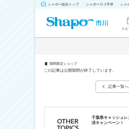
シャポー総合トップ
シャポーロコ平井
シャ
トピ
期間限定ショップ
この記事は公開期間が終了しています。
記事一覧へ
千葉県キャッシュレ
OTHER
済キャンペーン！
TOPICS