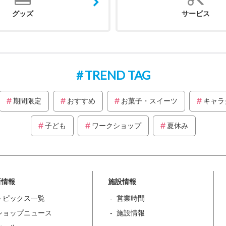
グッズ
サービス
TREND TAG
期間限定
おすすめ
お菓子・スイーツ
キャラ
子ども
ワークショップ
夏休み
新情報
施設情報
トピックス一覧
営業時間
ショップニュース
施設情報