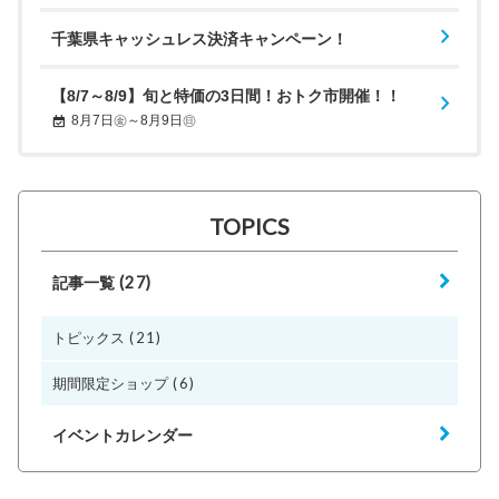
千葉県キャッシュレス決済キャンペーン！
【8/7～8/9】旬と特価の3日間！おトク市開催！！
8月7日㊎～8月9日㊐
TOPICS
(27)
記事一覧
(21)
トピックス
(6)
期間限定ショップ
イベントカレンダー