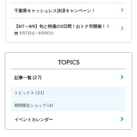
千葉県キャッシュレス決済キャンペーン！
【8/7～8/9】旬と特価の3日間！おトク市開催！！
8月7日㊎～8月9日㊐
TOPICS
(27)
記事一覧
(21)
トピックス
(6)
期間限定ショップ
イベントカレンダー