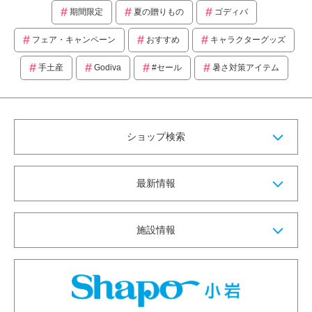
期間限定
夏の贈りもの
ゴディバ
フェア・キャンペーン
おすすめ
キャラクターグッズ
手土産
Godiva
#セール
暑さ対策アイテム
ショップ検索
最新情報
施設情報