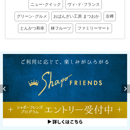
ニュー･クイック
ヴィ･ド･フランス
グリーン･グルメ
おばんざい工房 まつおか
京樽
とんかつ和幸
林フルーツ
ファミリーマート