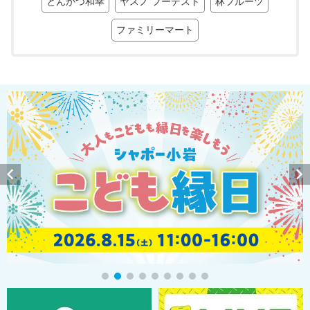
とんかつ和幸
ヤスノ フーデスト
林フルーツ
ファミリーマート