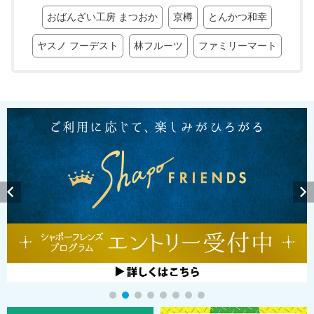
おばんざい工房 まつおか
京樽
とんかつ和幸
ヤスノ フーデスト
林フルーツ
ファミリーマート