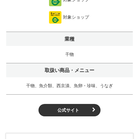
対象ショップ
業種
干物
取扱い商品・メニュー
干物、魚介類、西京漬、魚卵・珍味、うなぎ
公式サイト