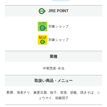
JRE POINT
対象ショップ
対象ショップ
業種
中華惣菜･弁当
取扱い商品・メニュー
酢豚、海老チリ、麻婆豆腐、餃子、前菜、炒飯、焼きそば、シ
ュウマイ、胡麻団子