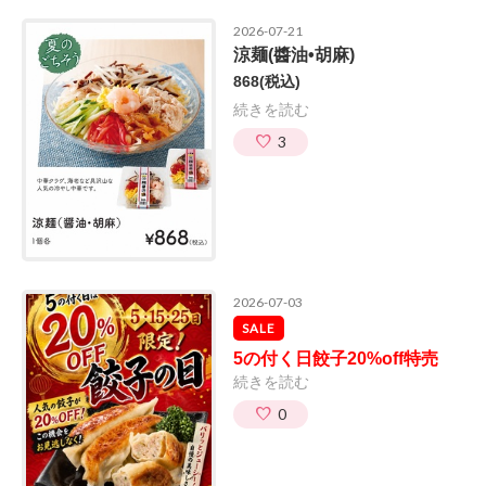
2026-07-21
涼麺(醬油•胡麻)
868
(税込)
続きを読む
3
2026-07-03
SALE
5の付く日餃子20%off特売
続きを読む
0