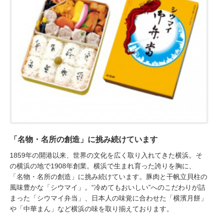
「名物・名所の創造」に挑み続けています
1859年の開港以来、世界の文化を広く取り入れてきた横浜。そ
の横浜の地で1908年創業。横浜で生まれ育った誇りを胸に、
「名物・名所の創造」に挑み続けています。豚肉と干帆立貝柱の
風味豊かな「シウマイ」。“冷めてもおいしい”へのこだわりが詰
まった「シウマイ弁当」、日本人の味覚に合わせた「横濱月餅」
や「中華まん」など横浜の味を取り揃えております。