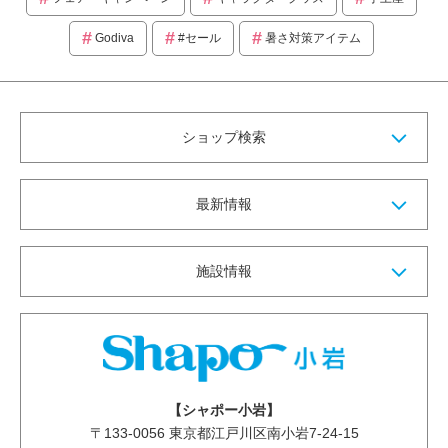
Godiva
#セール
暑さ対策アイテム
ショップ検索
最新情報
施設情報
【シャポー小岩】
〒
133-0056
東京都江戸川区南小岩7-24-15