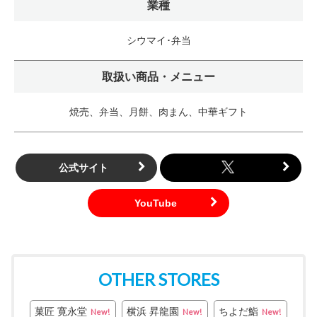
業種
シウマイ･弁当
取扱い商品・メニュー
焼売、弁当、月餅、肉まん、中華ギフト
公式サイト
OTHER STORES
菓匠 寛永堂
横浜 昇龍園
ちよだ鮨
New!
New!
New!