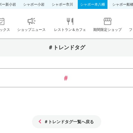
ポー新小岩
シャポー小岩
シャポー市川
シャポー本八幡
シャポー船
ックス
ショップニュース
レストラン＆カフェ
期間限定ショップ
フ
＃トレンドタグ
＃トレンドタグ一覧へ戻る