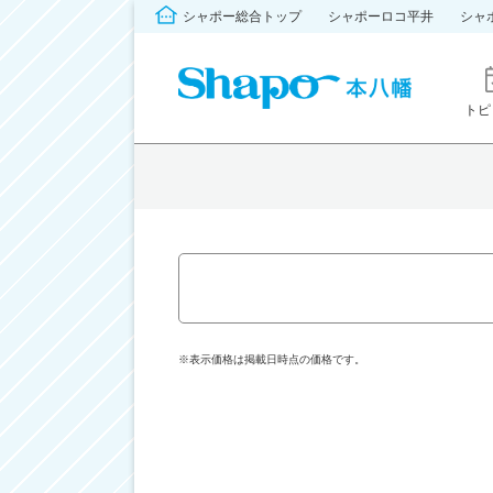
シャポー総合トップ
シャポーロコ平井
シャ
トピ
※表示価格は掲載日時点の価格です。