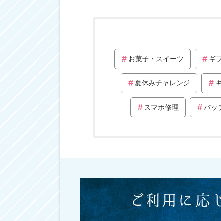
お菓子・スイーツ
ギ
夏休みチャレンジ
スマホ修理
バッ