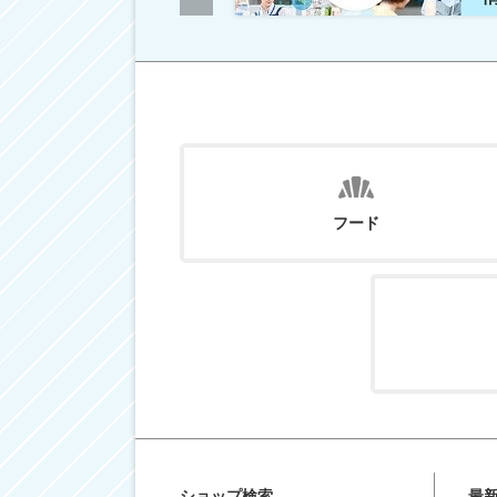
フード
ショップ検索
最